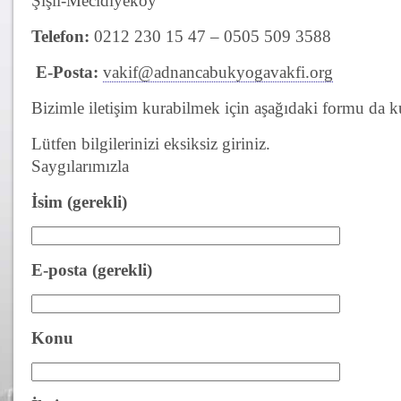
Şişli-Mecidiyeköy
Telefon:
0212 230 15 47 – 0505 509 3588
E-Posta:
vakif@adnancabukyogavakfi.org
Bizimle iletişim kurabilmek için aşağıdaki formu da ku
Lütfen bilgilerinizi eksiksiz giriniz.
Saygılarımızla
İsim (gerekli)
E-posta (gerekli)
Konu