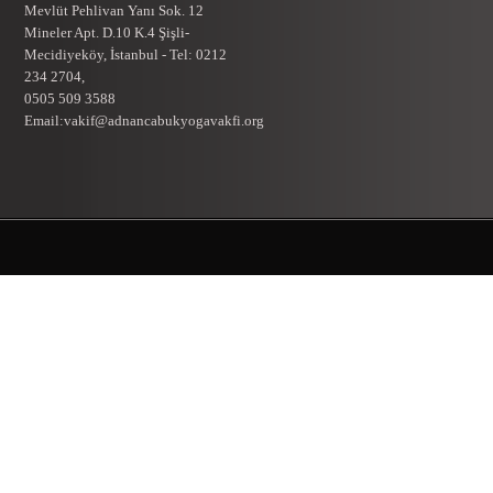
Mevlüt Pehlivan Yanı Sok. 12
Mineler Apt. D.10 K.4 Şişli-
Mecidiyeköy, İstanbul - Tel: 0212
234 2704,
0505 509 3588
Email:vakif@adnancabukyogavakfi.org