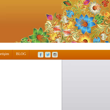
letişim
BLOG