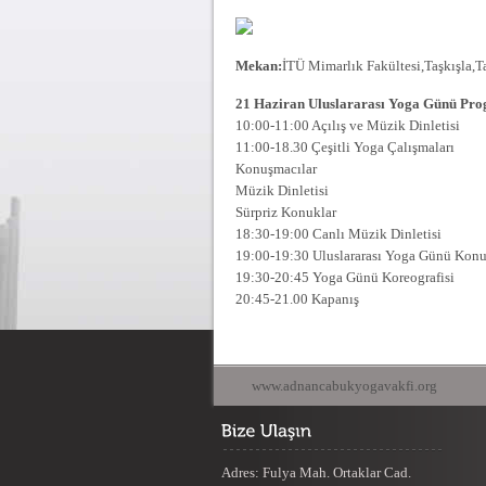
Mekan:
İTÜ Mimarlık Fakültesi,Taşkışla,
21 Haziran Uluslararası Yoga Günü Pr
10:00-11:00 Açılış ve Müzik Dinletisi
11:00-18.30 Çeşitli Yoga Çalışmaları
Konuşmacılar
Müzik Dinletisi
Sürpriz Konuklar
18:30-19:00 Canlı Müzik Dinletisi
19:00-19:30 Uluslararası Yoga Günü Konu
19:30-20:45 Yoga Günü Koreografisi
20:45-21.00 Kapanış
www.adnancabukyogavakfi.org
Adres: Fulya Mah. Ortaklar Cad.