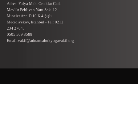
Adres: Fulya Mah. Ortaklar Cad.
Mevlüt Pehlivan Yanı Sok. 12
Mineler Apt. D.10 K.4 Şişli-
Mecidiyeköy, İstanbul - Tel: 0212
234 2704,
0505 509 3588
Email:vakif@adnancabukyogavakfi.org