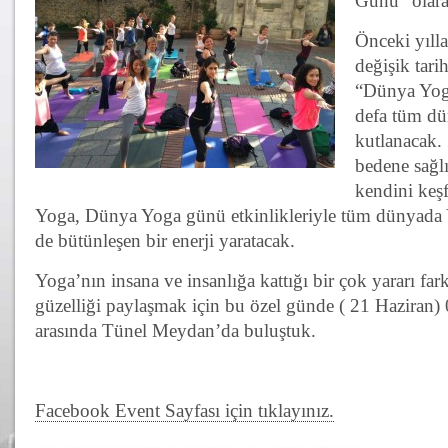
Günü” olarak
Önceki yılla
değişik tari
“Dünya Yoga
defa tüm d
kutlanacak. 
bedene sağlı
kendini keşf
Yoga, Dünya Yoga günü etkinlikleriyle tüm dünyada Y
de bütünleşen bir enerji yaratacak.
Yoga’nın insana ve insanlığa kattığı bir çok yararı fa
güzelliği paylaşmak için bu özel günde ( 21 Haziran) 
arasında Tünel Meydan’da buluştuk.
Facebook Event Sayfası için tıklayınız.