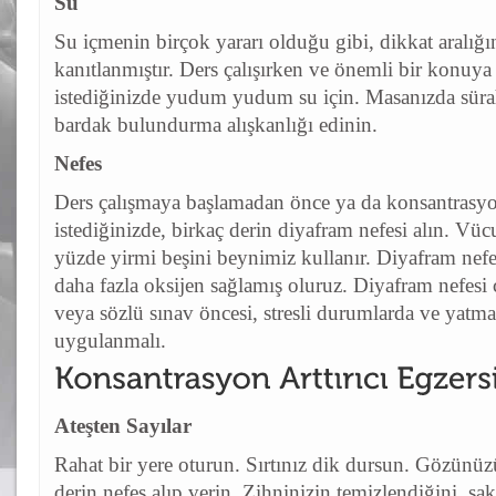
Su
Su içmenin birçok yararı olduğu gibi, dikkat aralığını
kanıtlanmıştır. Ders çalışırken ve önemli bir konu
istediğinizde yudum yudum su için. Masanızda sürahi
bardak bulundurma alışkanlığı edinin.
Nefes
Ders çalışmaya başlamadan önce ya da konsantrasyo
istediğinizde, birkaç derin diyafram nefesi alın. Vüc
yüzde yirmi beşini beynimiz kullanır. Diyafram nef
daha fazla oksijen sağlamış oluruz. Diyafram nefesi ç
veya sözlü sınav öncesi, stresli durumlarda ve yatm
uygulanmalı.
Ateşten Sayılar
Rahat bir yere oturun. Sırtınız dik dursun. Gözünüz
derin nefes alıp verin. Zihninizin temizlendiğini, sak