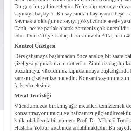
Durgun bir göl imgeleyin. Nefes alıp vermeye deva
saymaya başlayın. Bir sayısından başlayarak beşer sa
Saymakta olduğunuz sayıyı gökyüzünde ateşle yazıl
Canlı, net ve parlak olarak görmeniz çok önemlidi
edin. Önce 20’ye kadar, daha sonra da 30’a, hatta 40’
Kontrol Çizelgesi
Ders çalışmaya başlamadan önce analog bir saate ba
çizelgesi yapmak üzere not edin. Zihniniz dağılıp 
bozulmaya, vücudunuz kıpırdanmaya başladığında 
zamanı çizelgenize not edin. Konsantrasyonunuzun 
fark edeceksiniz.
Metal Temizliği
Vücudumuzda birikmiş ağır metalleri temizlemek d
konsantrasyonumuzu ve hafızamızı güçlendirecektir
kullanılabilecek bir yöntem Prof. Dr. Mikhail Tomb
Hastalık Yoktur kitabında anlatılmaktadır. Bu sayed