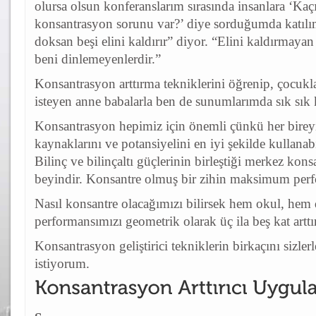
olursa olsun konferanslarım sırasında insanlara ‘Kaç
konsantrasyon sorunu var?’ diye sorduğumda katılı
doksan beşi elini kaldırır” diyor. “Elini kaldırmayan
beni dinlemeyenlerdir.”
Konsantrasyon arttırma tekniklerini öğrenip, çocukl
isteyen anne babalarla ben de sunumlarımda sık sık k
Konsantrasyon hepimiz için önemli çünkü her birey
kaynaklarını ve potansiyelini en iyi şekilde kullanab
Bilinç ve bilinçaltı güçlerinin birleştiği merkez kon
beyindir. Konsantre olmuş bir zihin maksimum perf
Nasıl konsantre olacağımızı bilirsek hem okul, hem
performansımızı geometrik olarak üç ila beş kat arttır
Konsantrasyon geliştirici tekniklerin birkaçını sizle
istiyorum.