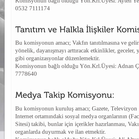
Komisyonun bağlı olduğu Yön.Krl.Üyesi: Ayten Y
0532 7111174
Bu komisyonun amacı; Vakfın tanıtılmasına ve gelirle
yönelik, dayanışmayı arttıracak etkinlikler, geceler, y
gibi organizasyonlar düzenlemektir.
Komisyonun bağlı olduğu Yön.Krl.Üyesi: Adnan 
7778640
Bu komisyonun kuruluş amacı; Gazete, Televizyon 
Internet ortamındaki sosyal medya organlarının (Fa
Sitesi) takibi, bunlar için içerikler hazırlanması, Vakı
organlarda duyurmak ve ilan etmektir.